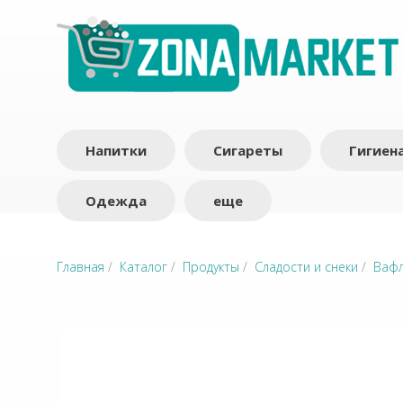
Напитки
Сигареты
Гигиен
Одежда
еще
Главная
/
Каталог
/
Продукты
/
Сладости и снеки
/
Ваф