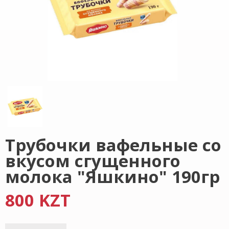
Трубочки вафельные со
вкусом сгущенного
молока "Яшкино" 190гр
800 KZT