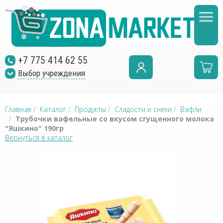
+7 775 414 62 55
Выбор учреждения
Главная
/
Каталог
/
Продукты
/
Сладости и снеки
/
Вафли
/
Трубочки вафельные со вкусом сгущенного молока
"Яшкино" 190гр
Вернуться в каталог