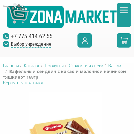
+7 775 414 62 55
Выбор учреждения
Главная
/
Каталог
/
Продукты
/
Сладости и снеки
/
Вафли
/
Вафельный сендвич с какао и молочной начинкой
"Яшкино" 168гр
Вернуться в каталог