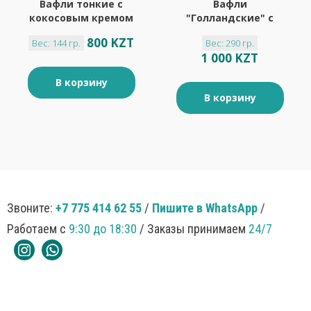
Вафли тонкие с
Вафли
кокосовым кремом
"Голландские" с
"Яшкино" 144гр
карамельной
800 KZT
Вес: 144 гр.
Вес: 290 гр.
начинкой "Яшкино"
1 000 KZT
290гр
В корзину
В корзину
Звоните:
+7 775 414 62 55
/
Пишите в WhatsApp
/
Работаем с
9:30 до 18:30
/ Заказы принимаем
24/7