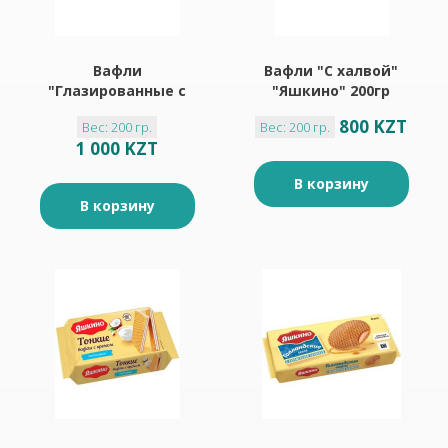
Вафли
Вафли "С халвой"
"Глазированные с
"Яшкино" 200гр
орешками"
800 KZT
Вес: 200 гр.
Вес: 200 гр.
"Яшкино" 200гр
1 000 KZT
В корзину
В корзину