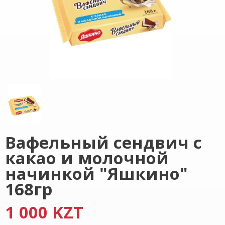
Вафельный сендвич с
какао и молочной
начинкой "Яшкино"
168гр
1 000 KZT