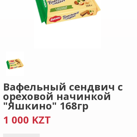
Вафельный сендвич с
ореховой начинкой
"Яшкино" 168гр
1 000 KZT