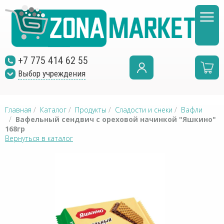
+7 775 414 62 55
Выбор учреждения
Главная
/
Каталог
/
Продукты
/
Сладости и снеки
/
Вафли
/
Вафельный сендвич с ореховой начинкой "Яшкино"
168гр
Вернуться в каталог