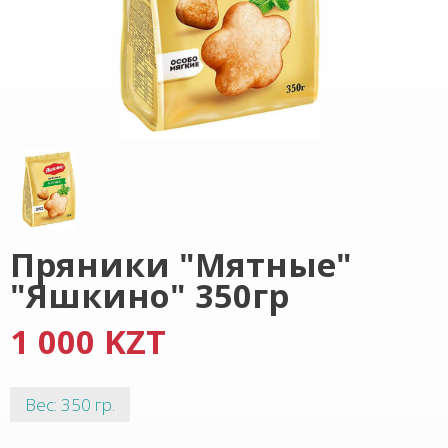
Пряники "Мятные"
"Яшкино" 350гр
1 000 KZT
Вес: 350 гр.