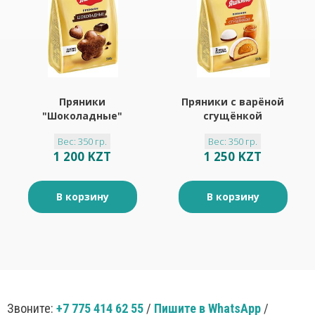
Пряники
Пряники с варёной
"Шоколадные"
сгущёнкой
"Яшкино" 350гр
"Яшкино" 350гр
Вес: 350 гр.
Вес: 350 гр.
1 200 KZT
1 250 KZT
В корзину
В корзину
Звоните:
+7 775 414 62 55
/
Пишите в WhatsApp
/