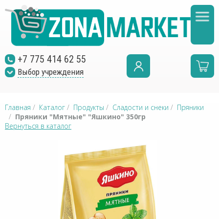
+7 775 414 62 55
Выбор учреждения
Главная
/
Каталог
/
Продукты
/
Сладости и снеки
/
Пряники
/
Пряники "Мятные" "Яшкино" 350гр
Вернуться в каталог