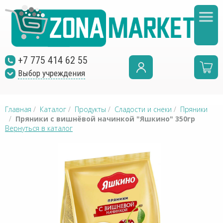
+7 775 414 62 55
Выбор учреждения
Главная
/
Каталог
/
Продукты
/
Сладости и снеки
/
Пряники
/
Пряники с вишнёвой начинкой "Яшкино" 350гр
Вернуться в каталог