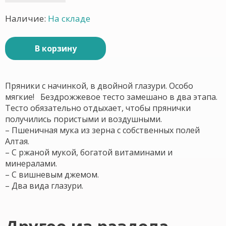
Наличие:
На складе
В корзину
Пряники с начинкой, в двойной глазури. Особо
мягкие! Бездрожжевое тесто замешано в два этапа.
Тесто обязательно отдыхает, чтобы прянички
получились пористыми и воздушными.
– Пшеничная мука из зерна с собственных полей
Алтая.
– С ржаной мукой, богатой витаминами и
минералами.
– С вишневым джемом.
– Два вида глазури.