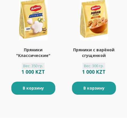
Пряники
Пряники с варёной
"Классические"
сгущенкой
"Яшкино" 350гр
"Яшкино" 300гр
Вес: 350 гр.
Вес: 300 гр.
1 000 KZT
1 000 KZT
В корзину
В корзину