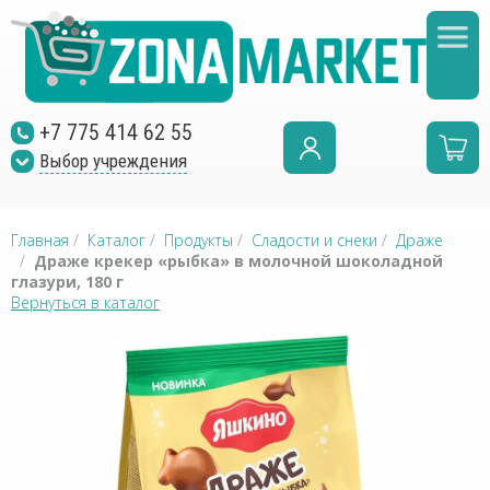
+7 775 414 62 55
Выбор учреждения
Главная
/
Каталог
/
Продукты
/
Сладости и снеки
/
Драже
/
Драже крекер «рыбка» в молочной шоколадной
глазури, 180 г
Вернуться в каталог