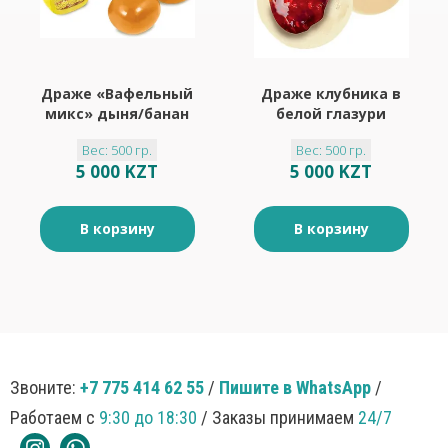
Драже «Вафельный
Драже клубника в
микс» дыня/банан
белой глазури
(упаковка 0,5 кг)
(упаковка 0,5 кг)
Вес: 500 гр.
Вес: 500 гр.
5 000 KZT
5 000 KZT
В корзину
В корзину
Звоните:
+7 775 414 62 55
/
Пишите в WhatsApp
/
Работаем с
9:30 до 18:30
/ Заказы принимаем
24/7