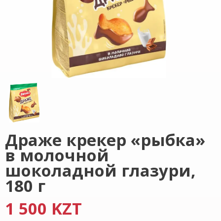
Драже крекер «рыбка»
в молочной
шоколадной глазури,
180 г
1 500 KZT