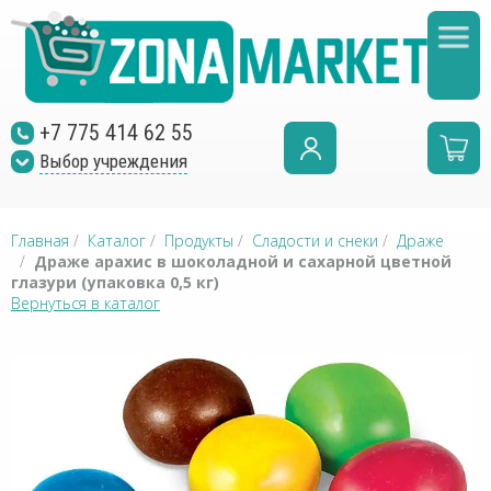
+7 775 414 62 55
Выбор учреждения
Главная
/
Каталог
/
Продукты
/
Сладости и снеки
/
Драже
/
Драже арахис в шоколадной и сахарной цветной
глазури (упаковка 0,5 кг)
Вернуться в каталог