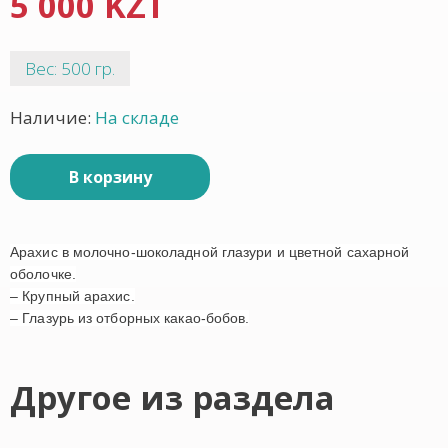
5 000 KZT
Вес: 500 гр.
Наличие:
На складе
В корзину
Арахис в молочно-шоколадной глазури и цветной сахарной
оболочке.
– Крупный арахис.
– Глазурь из отборных какао-бобов.
Другое из раздела