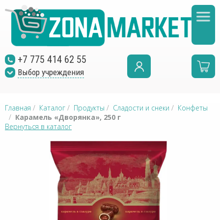
+7 775 414 62 55
Выбор учреждения
Главная
/
Каталог
/
Продукты
/
Сладости и снеки
/
Конфеты
/
Карамель «Дворянка», 250 г
Вернуться в каталог