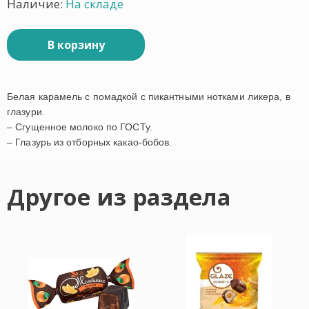
Наличие:
На складе
В корзину
Белая карамель с помадкой с пикантными нотками ликера, в
глазури.
– Сгущенное молоко по ГОСТу.
– Глазурь из отборных какао-бобов.
Другое из раздела