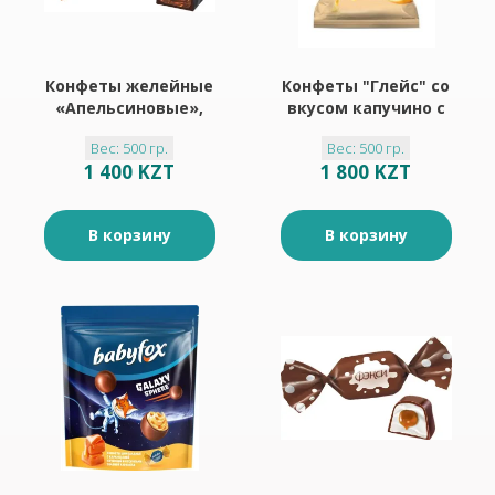
Конфеты желейные
Конфеты "Глейс" со
«Апельсиновые»,
вкусом капучино с
500 г
апельсином500грамм
Вес: 500 гр.
Вес: 500 гр.
1 400 KZT
1 800 KZT
В корзину
В корзину