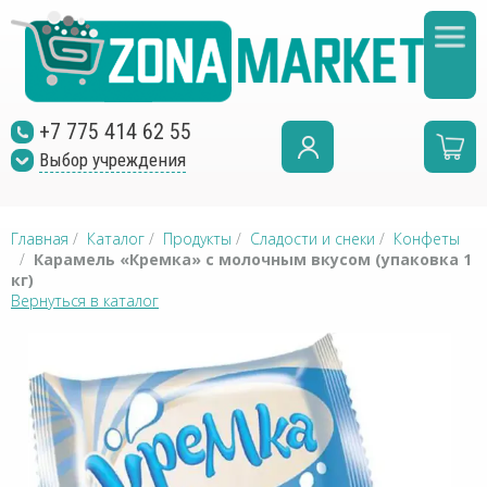
+7 775 414 62 55
Выбор учреждения
Главная
/
Каталог
/
Продукты
/
Сладости и снеки
/
Конфеты
/
Карамель «Кремка» с молочным вкусом (упаковка 1
кг)
Вернуться в каталог