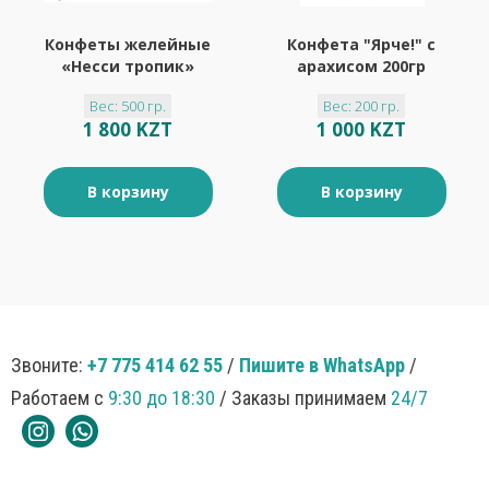
Конфеты желейные
Конфета "Ярче!" с
«Несси тропик»
арахисом 200гр
(упаковка 0,5 кг)
Вес: 500 гр.
Вес: 200 гр.
1 800 KZT
1 000 KZT
В корзину
В корзину
Звоните:
+7 775 414 62 55
/
Пишите в WhatsApp
/
Работаем с
9:30 до 18:30
/ Заказы принимаем
24/7