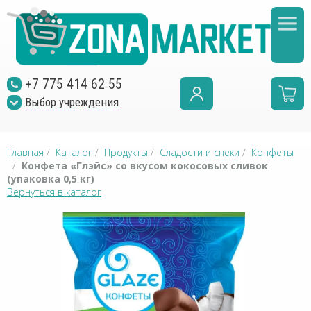
+7 775 414 62 55
Выбор учреждения
Главная
/
Каталог
/
Продукты
/
Сладости и снеки
/
Конфеты
/
Конфета «Глэйс» со вкусом кокосовых сливок
(упаковка 0,5 кг)
Вернуться в каталог