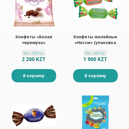
Конфеты «Белая
Конфеты желейные
черемуха»
«Несси» (упаковка
(упаковка 0,5 кг)
0,5 кг)
Вес: 500 гр.
Вес: 500 гр.
2 200 KZT
1 900 KZT
В корзину
В корзину