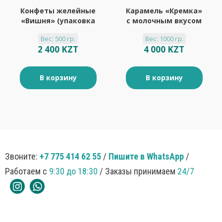
Конфеты желейные
Карамель «Кремка»
«Вишня» (упаковка
с молочным вкусом
0,5 кг)
(упаковка 1 кг)
Вес: 500 гр.
Вес: 1000 гр.
2 400 KZT
4 000 KZT
В корзину
В корзину
Звоните:
+7 775 414 62 55
/
Пишите в WhatsApp
/
Работаем с
9:30 до 18:30
/ Заказы принимаем
24/7