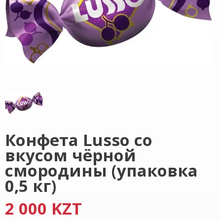
Конфета Lusso со
вкусом чёрной
смородины (упаковка
0,5 кг)
2 000 KZT