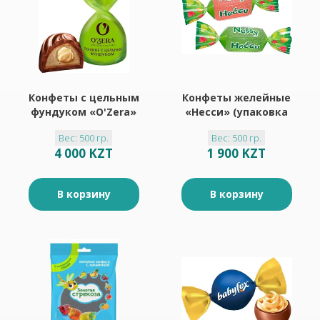
Конфеты с цельным
Конфеты желейные
фундуком «O'Zera»
«Несси» (упаковка
(упаковка 0,5 кг)
0,5 кг)
Вес: 500 гр.
Вес: 500 гр.
4 000 KZT
1 900 KZT
В корзину
В корзину