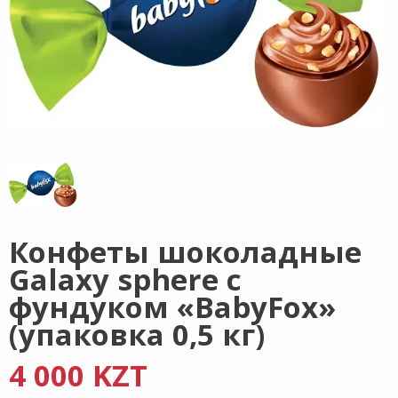
Конфеты шоколадные
Galaxy sphere с
фундуком «BabyFox»
(упаковка 0,5 кг)
4 000 KZT