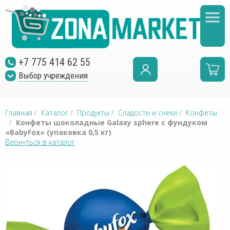
+7 775 414 62 55
Выбор учреждения
Главная
/
Каталог
/
Продукты
/
Сладости и снеки
/
Конфеты
/
Конфеты шоколадные Galaxy sphere с фундуком
«BabyFox» (упаковка 0,5 кг)
Вернуться в каталог