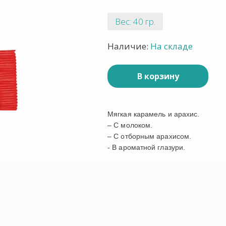
Вес: 40 гр.
Наличие:
На складе
В корзину
Мягкая карамель и арахис.
– С молоком.
– С отборным арахисом.
- В ароматной глазури.