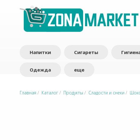
Напитки
Сигареты
Гигиен
Одежда
еще
Главная
/
Каталог
/
Продукты
/
Сладости и снеки
/
Шоко