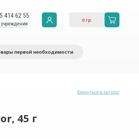
5 414 62 55
0
гр.
 учреждения
овары первой необходимости
Вернуться в каталог
r, 45 г