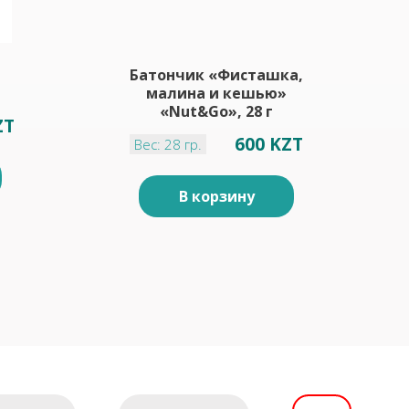
Батончик «Фисташка,
малина и кешью»
«Nut&Go», 28 г
ZT
600 KZT
Вес: 28 гр.
В корзину