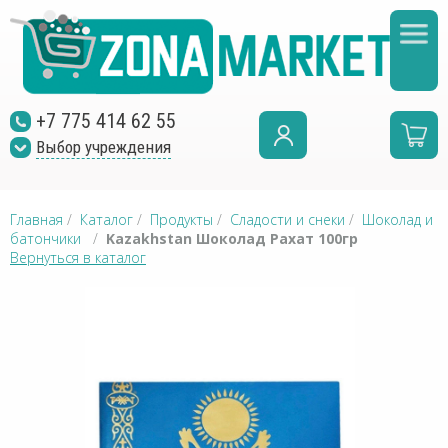
+7 775 414 62 55
Выбор учреждения
Главная
/
Каталог
/
Продукты
/
Сладости и снеки
/
Шоколад и
батончики
/
Kazakhstan Шоколад Рахат 100гр
Вернуться в каталог