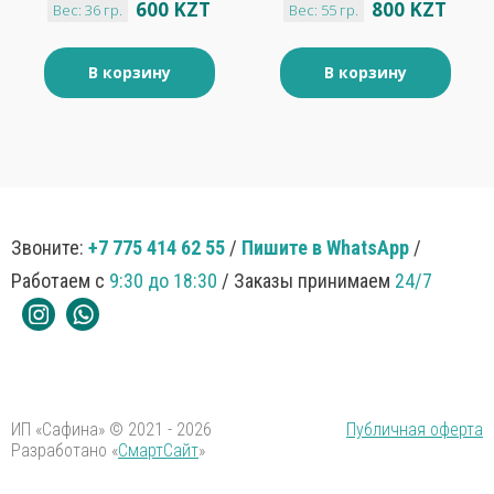
600 KZT
800 KZT
Вес: 36 гр.
Вес: 55 гр.
36 г
В корзину
В корзину
Звоните:
+7 775 414 62 55
/
Пишите в WhatsApp
/
Работаем с
9:30 до 18:30
/ Заказы принимаем
24/7
ИП «Сафина» © 2021 - 2026
Публичная оферта
Разработано «
СмартСайт
»