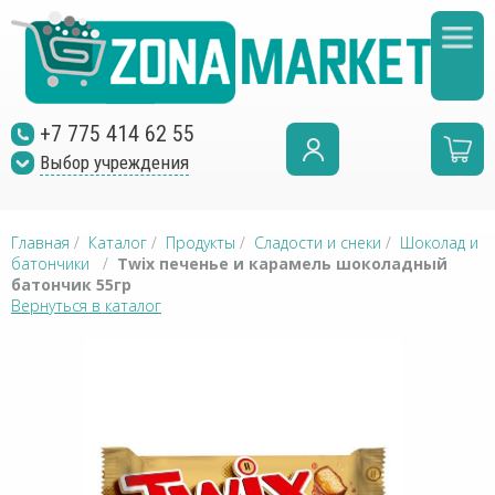
+7 775 414 62 55
Выбор учреждения
Главная
/
Каталог
/
Продукты
/
Сладости и снеки
/
Шоколад и
батончики
/
Twix печенье и карамель шоколадный
батончик 55гр
Вернуться в каталог