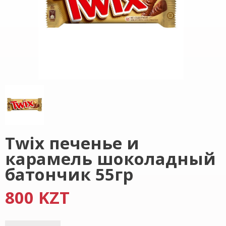
Twix печенье и
карамель шоколадный
батончик 55гр
800 KZT