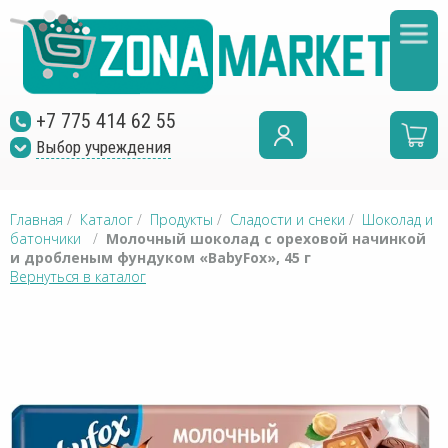
+7 775 414 62 55
Выбор учреждения
Главная
/
Каталог
/
Продукты
/
Сладости и снеки
/
Шоколад и
батончики
/
Молочный шоколад с ореховой начинкой
и дробленым фундуком «BabyFox», 45 г
Вернуться в каталог