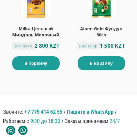
Milka Цельный
Alpen Gold Фундук
Миндаль Молочный
80гр
Шоколад 80гр
2 800 KZT
1 500 KZT
Вес: 80 гр.
Вес: 80 гр.
В корзину
В корзину
Звоните:
+7 775 414 62 55
/
Пишите в WhatsApp
/
Работаем с
9:30 до 18:30
/ Заказы принимаем
24/7