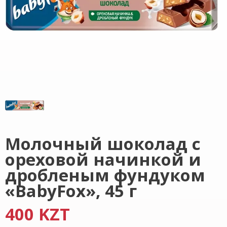
Молочный шоколад с
ореховой начинкой и
дробленым фундуком
«BabyFox», 45 г
400 KZT