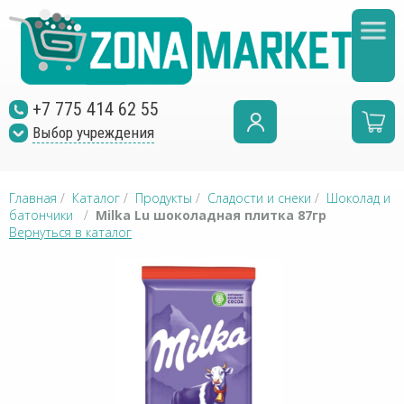
+7 775 414 62 55
Выбор учреждения
Главная
/
Каталог
/
Продукты
/
Сладости и снеки
/
Шоколад и
батончики
/
Milka Lu шоколадная плитка 87гр
Вернуться в каталог