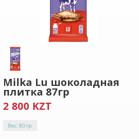
Milka Lu шоколадная
плитка 87гр
2 800 KZT
Вес: 80 гр.