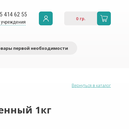
5 414 62 55
0
гр.
 учреждения
овары первой необходимости
Вернуться в каталог
енный 1кг