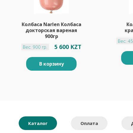
Колбаса Narlen Колбаса
Ко
докторская вареная
кра
900гр
Вес: 45
5 600 KZT
Вес: 900 гр.
В корзину
Каталог
Оплата