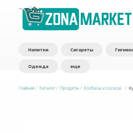
Напитки
Сигареты
Гигиен
Одежда
еще
Главная
/
Каталог
/
Продукты
/
Колбасы и сосиски
/
К