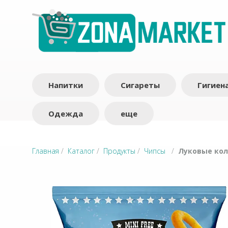
Напитки
Сигареты
Гигиен
Одежда
еще
Главная
/
Каталог
/
Продукты
/
Чипсы
/
Луковые коль