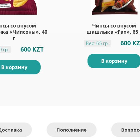
псы со вкусом
Чипсы со вкусом
а «Чипсоны», 40
шашлыка «Fan», 65 
г
600 K
Вес: 65 гр.
600 KZT
0 гр.
В корзину
В корзину
Доставка
Пополнение
Вопрос