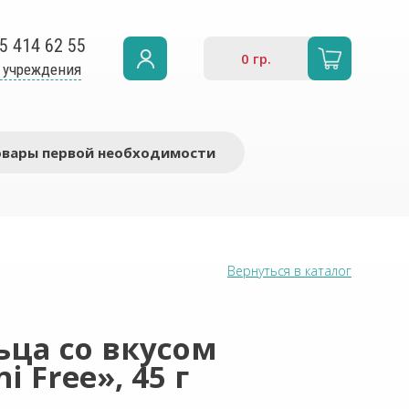
5 414 62 55
0
гр.
 учреждения
овары первой необходимости
Вернуться в каталог
ьца со вкусом
 Free», 45 г