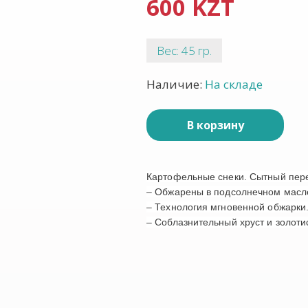
600 KZT
Вес: 45 гр.
Наличие:
На складе
В корзину
Картофельные снеки. Сытный пере
– Обжарены в подсолнечном масл
– Технология мгновенной обжарки
– Соблазнительный хруст и золоти