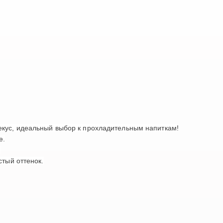
кус, идеальный выбор к прохладительным напиткам!
е.
.
стый оттенок.