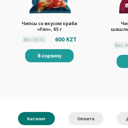
Чипсы со вкусом краба
Чи
«Fan», 65 г
шашлык
600 KZT
Вес: 65 гр.
Вес: 4
В корзину
Каталог
Оплата