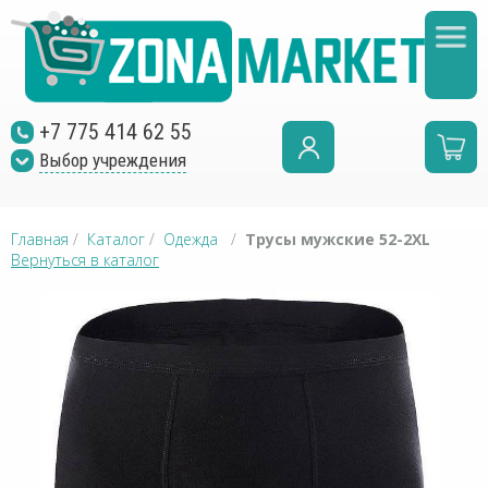
+7 775 414 62 55
Выбор учреждения
Главная
/
Каталог
/
Одежда
/
Трусы мужские 52-2XL
Вернуться в каталог