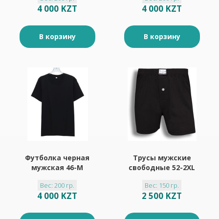
4 000 KZT
4 000 KZT
В корзину
В корзину
Футболка черная
Трусы мужские
мужская 46-M
свободные 52-2XL
Вес: 200 гр.
Вес: 150 гр.
4 000 KZT
2 500 KZT