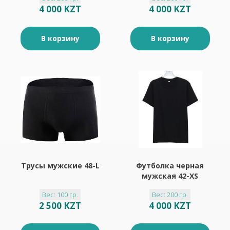
4 000 KZT
4 000 KZT
В корзину
В корзину
Трусы мужские 48-L
Футболка черная
мужская 42-XS
Вес: 100 гр.
Вес: 200 гр.
2 500 KZT
4 000 KZT