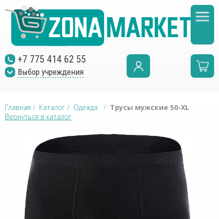
+7 775 414 62 55
Выбор учреждения
Главная
/
Каталог
/
Одежда
/
Трусы мужские 50-XL
Вернуться в каталог