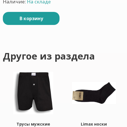
Наличие:
На складе
В корзину
Другое из раздела
Трусы мужские
Limax носки