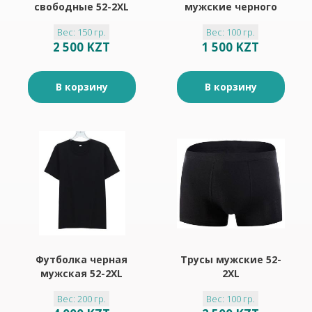
свободные 52-2XL
мужские черного
цвета 1шт
Вес: 150 гр.
Вес: 100 гр.
2 500 KZT
1 500 KZT
В корзину
В корзину
Футболка черная
Трусы мужские 52-
мужская 52-2XL
2XL
Вес: 200 гр.
Вес: 100 гр.