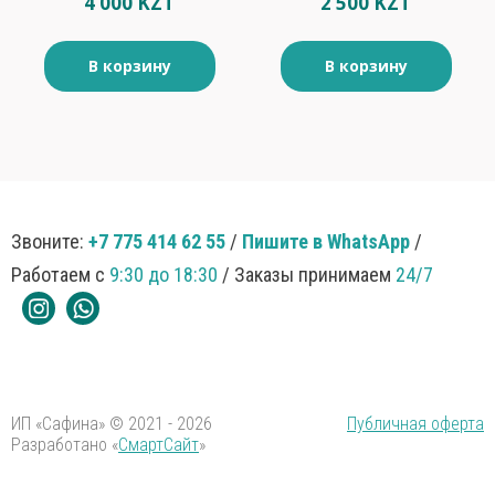
4 000 KZT
2 500 KZT
В корзину
В корзину
Звоните:
+7 775 414 62 55
/
Пишите в WhatsApp
/
Работаем с
9:30 до 18:30
/ Заказы принимаем
24/7
ИП «Сафина» © 2021 - 2026
Публичная оферта
Разработано «
СмартСайт
»