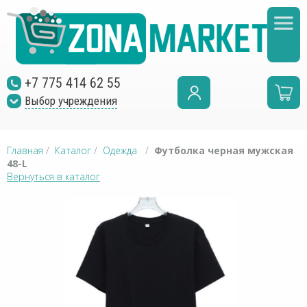
+7 775 414 62 55
Выбор учреждения
Главная
/
Каталог
/
Одежда
/
Футболка черная мужская
48-L
Вернуться в каталог