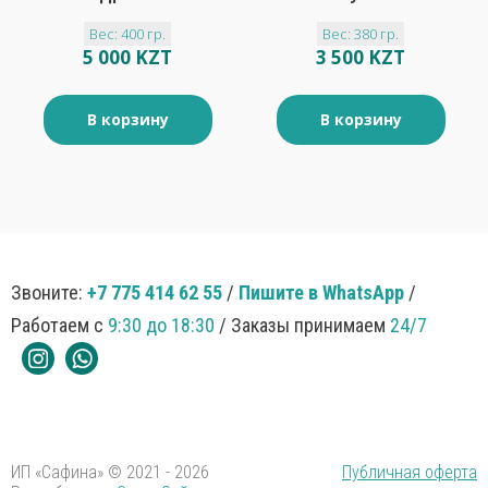
Аромат 2 в 1
380мл
Вес: 400 гр.
Вес: 380 гр.
шампунь 400мл
5 000 KZT
3 500 KZT
В корзину
В корзину
Звоните:
+7 775 414 62 55
/
Пишите в WhatsApp
/
Работаем с
9:30 до 18:30
/ Заказы принимаем
24/7
ИП «Сафина» © 2021 - 2026
Публичная оферта