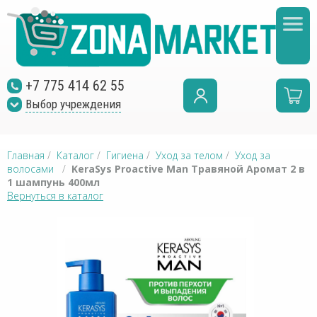
+7 775 414 62 55
Выбор учреждения
Главная
/
Каталог
/
Гигиена
/
Уход за телом
/
Уход за
волосами
/
KeraSys Proactive Man Травяной Аромат 2 в
1 шампунь 400мл
Вернуться в каталог