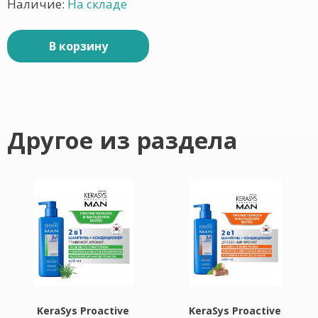
Наличие:
На складе
В корзину
Другое из раздела
KeraSys Proactive
KeraSys Proactive