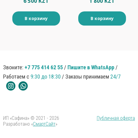
6 500 KZT
1 800 KZT
В корзину
В корзину
Звоните:
+7 775 414 62 55
/
Пишите в WhatsApp
/
Работаем с
9:30 до 18:30
/ Заказы принимаем
24/7
ИП «Сафина» © 2021 - 2026
Публичная оферта
Разработано «
СмартСайт
»