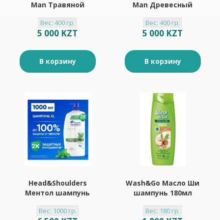
Man Травяной
Man Древесный
Аромат 2 в 1
Аромат 2 в 1
Вес: 400 гр.
Вес: 400 гр.
шампунь 400мл
шампунь 400мл
5 000 KZT
5 000 KZT
В корзину
В корзину
Head&Shoulders
Wash&Go Масло Ши
Ментол шампунь
шампунь 180мл
1000мл
Вес: 1000 гр.
Вес: 180 гр.