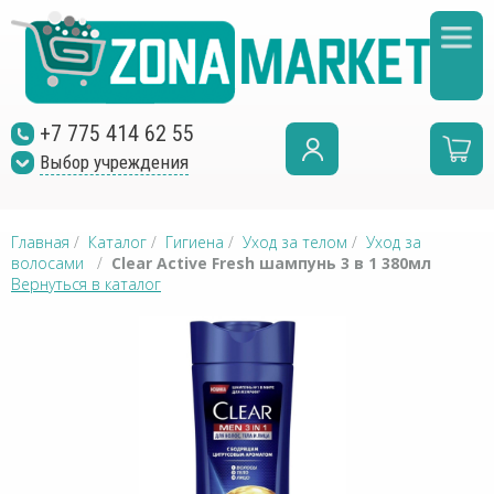
+7 775 414 62 55
Выбор учреждения
Главная
/
Каталог
/
Гигиена
/
Уход за телом
/
Уход за
волосами
/
Clear Active Fresh шампунь 3 в 1 380мл
Вернуться в каталог