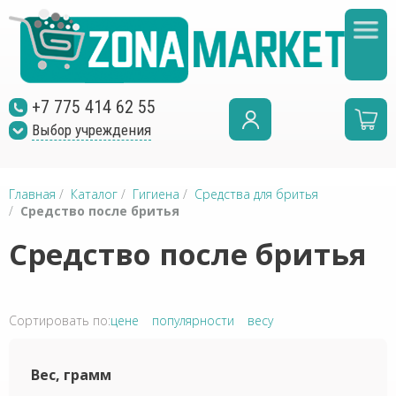
+7 775 414 62 55
Выбор учреждения
Главная
/
Каталог
/
Гигиена
/
Средства для бритья
/
Средство после бритья
Средство после бритья
Сортировать по:
цене
популярности
весу
Вес, грамм