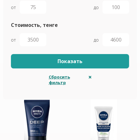
от
до
Стоимость, тенге
от
до
Сбросить
фильтр