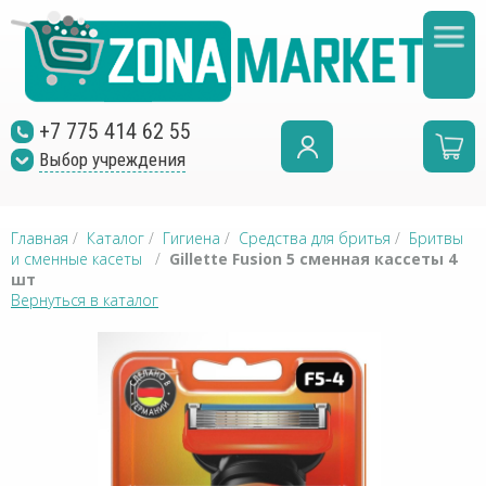
+7 775 414 62 55
Выбор учреждения
Главная
/
Каталог
/
Гигиена
/
Средства для бритья
/
Бритвы
и сменные касеты
/
Gillette Fusion 5 сменная кассеты 4
шт
Вернуться в каталог