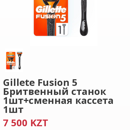
Gillete Fusion 5
Бритвенный станок
1шт+сменная кассета
1шт
7 500 KZT