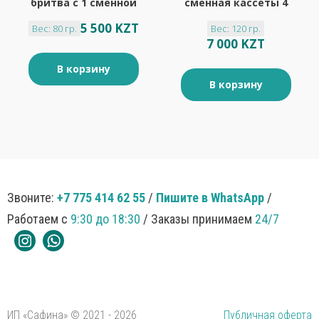
бритва с 1 сменной
сменная кассеты 4
кассетой
шт
5 500 KZT
Вес: 80 гр.
Вес: 120 гр.
7 000 KZT
В корзину
В корзину
Звоните:
+7 775 414 62 55
/
Пишите в WhatsApp
/
Работаем с
9:30 до 18:30
/ Заказы принимаем
24/7
ИП «Сафина» © 2021 - 2026
Публичная оферта