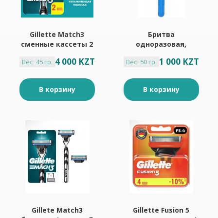
Gillette Match3
Бритва
сменные кассеты 2
одноразовая,
шт
бритвенный станок
4 000 KZT
1 000 KZT
Вес: 45 гр.
Вес: 50 гр.
3 шт
В корзину
В корзину
Gillete Match3
Gillette Fusion 5