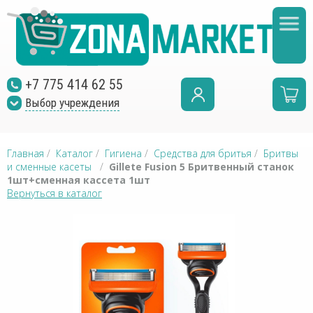
+7 775 414 62 55
Выбор учреждения
Главная
/
Каталог
/
Гигиена
/
Средства для бритья
/
Бритвы
и сменные касеты
/
Gillete Fusion 5 Бритвенный станок
1шт+сменная кассета 1шт
Вернуться в каталог