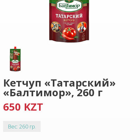
Кетчуп «Татарский»
«Балтимор», 260 г
650 KZT
Вес: 260 гр.