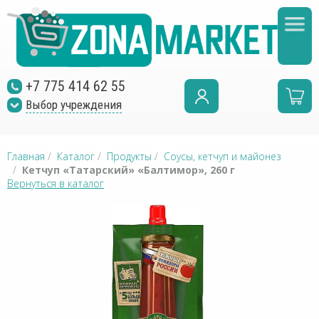
+7 775 414 62 55
Выбор учреждения
Главная
/
Каталог
/
Продукты
/
Соусы, кетчуп и майонез
/
Кетчуп «Татарский» «Балтимор», 260 г
Вернуться в каталог