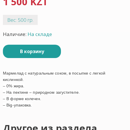
1 500 KZT
Вес: 500 гр.
Наличие:
На складе
В корзину
Мармелад с натуральным соком, в посыпке с легкой
кислинкой.
– 0% жира.
– На пектине – природном загустителе.
– В форме колечек.
– Big-упаковка.
Другое из раздела