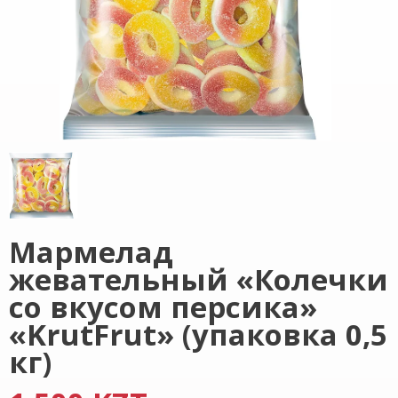
Мармелад
жевательный «Колечки
со вкусом персика»
«KrutFrut» (упаковка 0,5
кг)