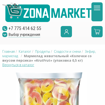
+7 775 414 62 55
Выбор учреждения
Главная
/
Каталог
/
Продукты
/
Сладости и снеки
/
Зефир,
мармелад
/
Мармелад жевательный «Колечки со
вкусом персика» «KrutFrut» (упаковка 0,5 кг)
Вернуться в каталог