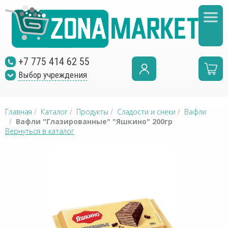
+7 775 414 62 55
Выбор учреждения
Главная
/
Каталог
/
Продукты
/
Сладости и снеки
/
Вафли
/
Вафли "Глазированные" "Яшкино" 200гр
Вернуться в каталог