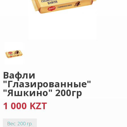
Вафли
"Глазированные"
"Яшкино" 200гр
1 000 KZT
Вес: 200 гр.