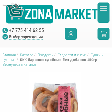
+7 775 414 62 55
Выбор учреждения
Главная
/
Каталог
/
Продукты
/
Сладости и снеки
/
Сушки и
сухари
/
БКК баранки сдобные без добавок 450гр
Вернуться в каталог