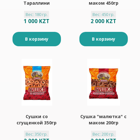
Тараллини
маком 450гр
классические 180гр
Вес: 180 гр.
Вес: 450 гр.
1 000 KZT
2 000 KZT
В корзину
В корзину
Сушки со
Сушка "малютка" с
сгущенкой 350гр
маком 200гр
Вес: 350 гр.
Вес: 200 гр.