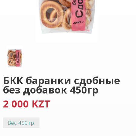
БКК баранки сдобные
без добавок 450гр
2 000 KZT
Вес: 450 гр.