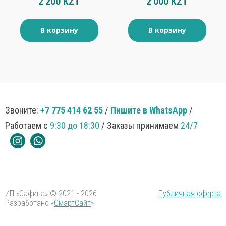
2 200 KZT
2 000 KZT
В корзину
В корзину
Звоните:
+7 775 414 62 55
/
Пишите в WhatsApp
/
Работаем с
9:30 до 18:30
/ Заказы принимаем
24/7
ИП «Сафина» © 2021 - 2026
Публичная оферта
Разработано «
СмартСайт
»