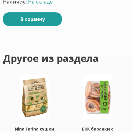
Наличие:
На складе
В корзину
Другое из раздела
Nina Farina сушки
БКК баранки с