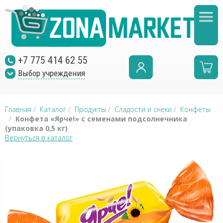
+7 775 414 62 55
Выбор учреждения
Главная
/
Каталог
/
Продукты
/
Сладости и снеки
/
Конфеты
/
Конфета «Ярче!» с семенами подсолнечника
(упаковка 0,5 кг)
Вернуться в каталог