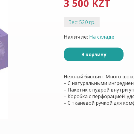
3 500 KZT
Вес: 520 гр.
Наличие:
На складе
В корзину
Нежный бисквит. Много шок
– С натуральными ингредие
– Пакетик с пудрой внутри 
– Коробка с перфорацией: у
– С тканевой ручкой для ком