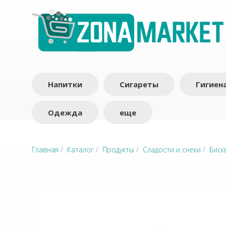
Напитки
Сигареты
Гигиен
Одежда
еще
Главная
/
Каталог
/
Продукты
/
Сладости и снеки
/
Биск