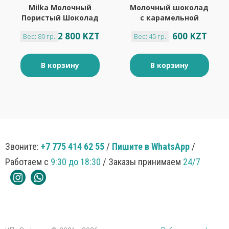
Milka Молочный
Молочный шоколад
Пористый Шоколад
с карамельной
80гр
начинкой и солёной
2 800 KZT
600 KZT
Вес: 80 гр.
Вес: 45 гр.
карамелью
«BabyFox», 45 г
В корзину
В корзину
Звоните:
+7 775 414 62 55
/
Пишите в WhatsApp
/
Работаем с
9:30 до 18:30
/ Заказы принимаем
24/7