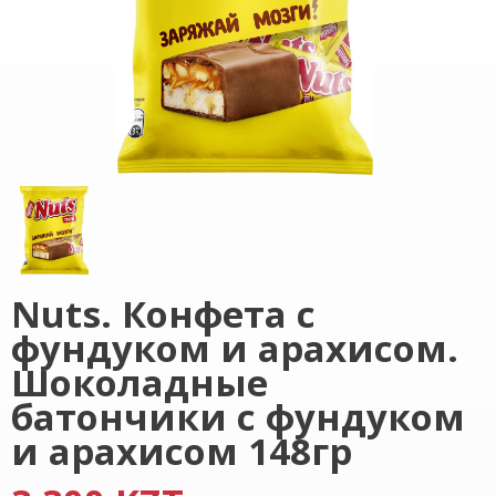
Nuts. Конфета с
фундуком и арахисом.
Шоколадные
батончики с фундуком
и арахисом 148гр