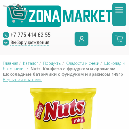
+7 775 414 62 55
Выбор учреждения
Главная
/
Каталог
/
Продукты
/
Сладости и снеки
/
Шоколад и
батончики
/
Nuts. Конфета с фундуком и арахисом.
Шоколадные батончики с фундуком и арахисом 148гр
Вернуться в каталог