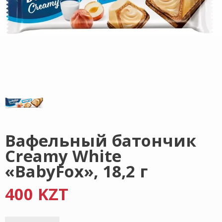
Вафельный батончик
Creamy White
«BabyFox», 18,2 г
400 KZT