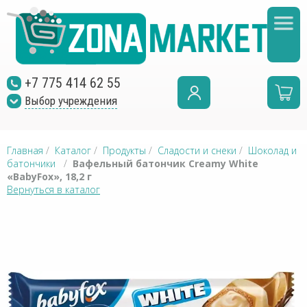
+7 775 414 62 55
Выбор учреждения
Главная
/
Каталог
/
Продукты
/
Сладости и снеки
/
Шоколад и
батончики
/
Вафельный батончик Creamy White
«BabyFox», 18,2 г
Вернуться в каталог