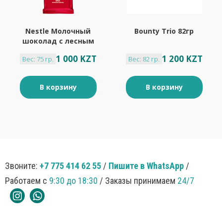
Nestle Молочный
Bounty Trio 82гр
шоколад с лесным
орехом 75гр
1 000 KZT
1 200 KZT
Вес: 75 гр.
Вес: 82 гр.
В корзину
В корзину
Звоните:
+7 775 414 62 55
/
Пишите в WhatsApp
/
Работаем с
9:30 до 18:30
/ Заказы принимаем
24/7