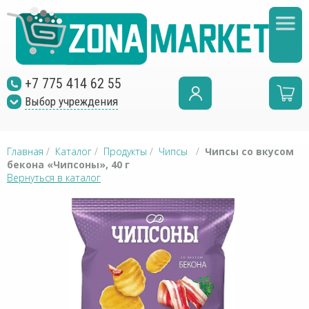
+7 775 414 62 55
Выбор учреждения
Главная
/
Каталог
/
Продукты
/
Чипсы
/
Чипсы со вкусом
бекона «Чипсоны», 40 г
Вернуться в каталог