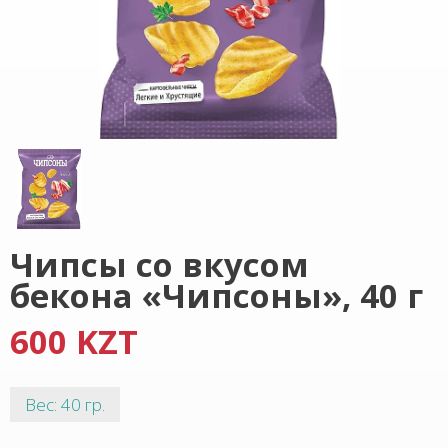
Чипсы со вкусом
бекона «Чипсоны», 40 г
600 KZT
Вес: 40 гр.