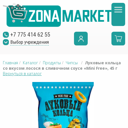
+7 775 414 62 55
Выбор учреждения
Главная
/
Каталог
/
Продукты
/
Чипсы
/
Луковые кольца
со вкусом лосося в сливочном соусе «Mini Free», 45 г
Вернуться в каталог