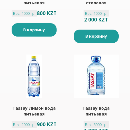
питьевая
столовая
негазированная 1л
газированная 1л
800 KZT
Вес: 1000 гр.
Вес: 1000 гр.
2 000 KZT
В корзину
В корзину
Tassay Лимон вода
Tassay вода
питьевая
питьевая
газированная 1л
негазированная 5л
900 KZT
Вес: 1000 гр.
Вес: 5000 гр.