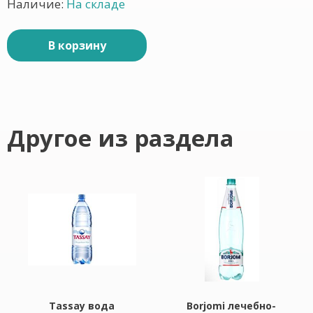
Наличие:
На складе
В корзину
Другое из раздела
Tassay вода
Borjomi лечебно-