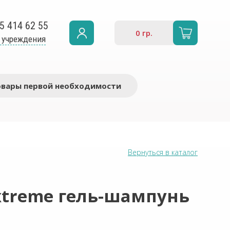
5 414 62 55
0
гр.
 учреждения
овары первой необходимости
Вернуться в каталог
Extreme гель-шампунь