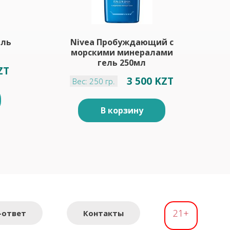
ель
Nivea Пробуждающий с
морскими минералами
гель 250мл
ZT
3 500 KZT
Вес: 250 гр.
В корзину
21+
-ответ
Контакты