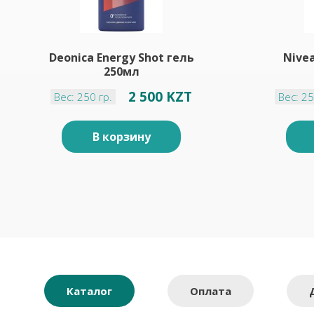
Deonica Energy Shot гель
Nive
250мл
2 500 KZT
Вес: 250 гр.
Вес: 25
В корзину
Каталог
Оплата