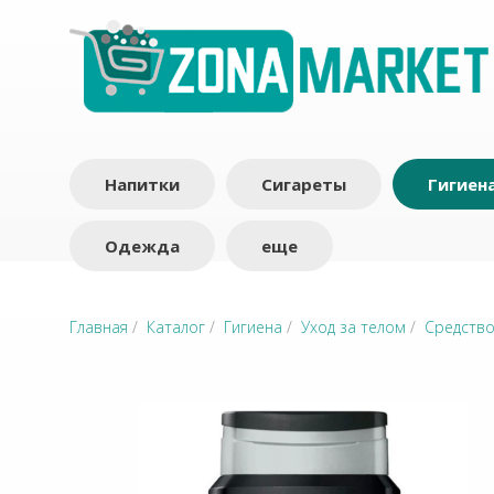
Напитки
Сигареты
Гигиен
Одежда
еще
Главная
/
Каталог
/
Гигиена
/
Уход за телом
/
Средство