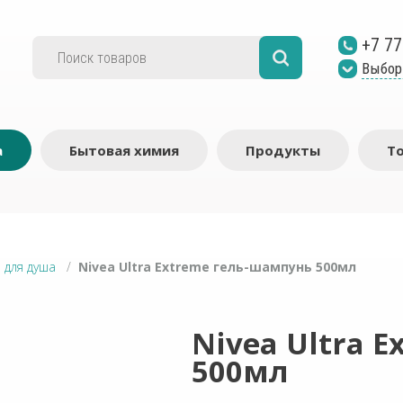
+7 77
Выбор
а
Бытовая химия
Продукты
Т
 для душа
/
Nivea Ultra Extreme гель-шампунь 500мл
Nivea Ultra 
500мл