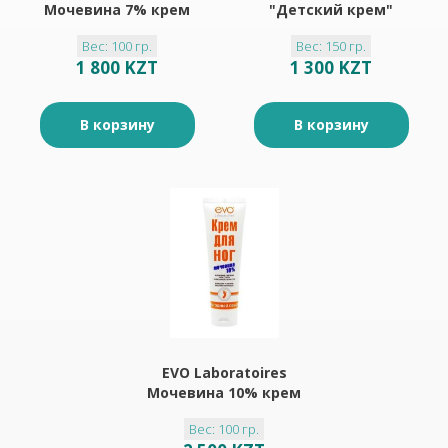
Мочевина 7% крем
"Детский крем"
для рук 100 мл
150мл
Вес: 100 гр.
Вес: 150 гр.
1 800 KZT
1 300 KZT
В корзину
В корзину
EVO Laboratoires
Мочевина 10% крем
для ног 100 мл
Вес: 100 гр.