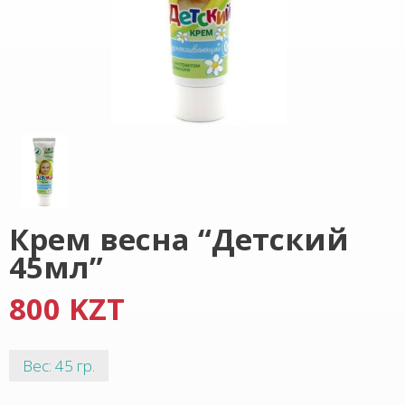
Крем весна “Детский
45мл”
800 KZT
Вес: 45 гр.