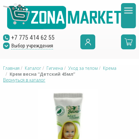
+7 775 414 62 55
Выбор учреждения
Главная
/
Каталог
/
Гигиена
/
Уход за телом
/
Крема
/
Крем весна “Детский 45мл”
Вернуться в каталог