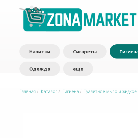
Напитки
Сигареты
Гигиен
Одежда
еще
Главная
/
Каталог
/
Гигиена
/
Туалетное мыло и жидкое