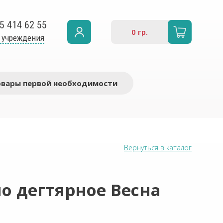
5 414 62 55
0
гр.
 учреждения
овары первой необходимости
Вернуться в каталог
о дегтярное Весна