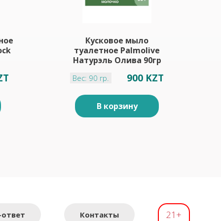
ное
Кусковое мыло
ock
туалетное Palmolive
Натурэль Олива 90гр
ZT
900 KZT
Вес: 90 гр.
В корзину
21+
-ответ
Контакты