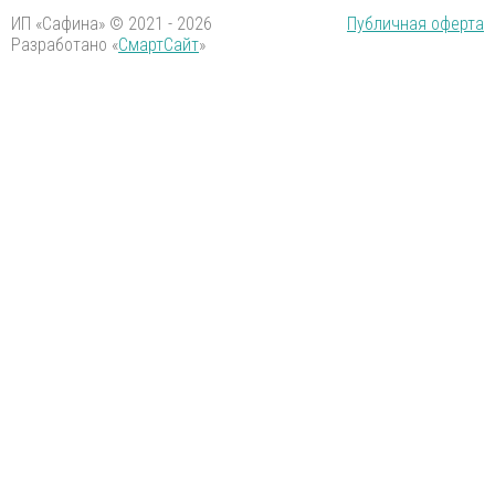
ИП «Сафина» © 2021 - 2026
Публичная оферта
Разработано «
СмартСайт
»