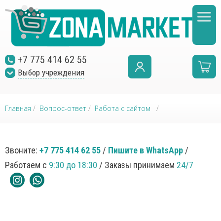
+7 775 414 62 55
Выбор учреждения
Главная
/
Вопрос-ответ
/
Работа с сайтом
/
Звоните:
+7 775 414 62 55
/
Пишите в WhatsApp
/
Работаем с
9:30 до 18:30
/ Заказы принимаем
24/7