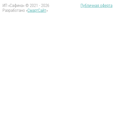
ИП «Сафина» © 2021 - 2026
Публичная оферта
Разработано «
СмартСайт
»