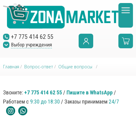
+7 775 414 62 55
Выбор учреждения
Главная
/
Вопрос-ответ
/
Общие вопросы
/
Звоните:
+7 775 414 62 55
/
Пишите в WhatsApp
/
Работаем с
9:30 до 18:30
/ Заказы принимаем
24/7