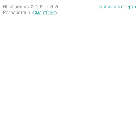
ИП «Сафина» © 2021 - 2026
Публичная оферта
Разработано «
СмартСайт
»