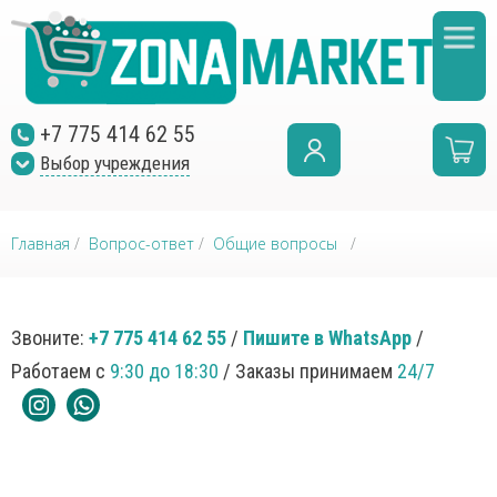
+7 775 414 62 55
Выбор учреждения
Главная
/
Вопрос-ответ
/
Общие вопросы
/
Звоните:
+7 775 414 62 55
/
Пишите в WhatsApp
/
Работаем с
9:30 до 18:30
/ Заказы принимаем
24/7